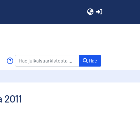
(current)
Hae
 2011