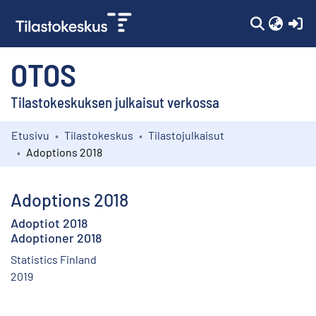
(c
OTOS
Tilastokeskuksen julkaisut verkossa
Etusivu
Tilastokeskus
Tilastojulkaisut
Kokoelmat
Adoptions 2018
Selaa
Adoptions 2018
Adoptiot 2018
Adoptioner 2018
Statistics Finland
2019