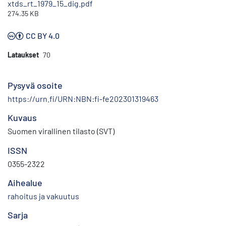
xtds_rt_1979_15_dig.pdf
274.35 KB
CC BY 4.0
Lataukset
70
Pysyvä osoite
https://urn.fi/URN:NBN:fi-fe202301319463
Kuvaus
Suomen virallinen tilasto (SVT)
ISSN
0355-2322
Aihealue
rahoitus ja vakuutus
Sarja