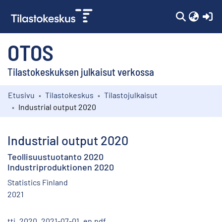
(c
OTOS
Tilastokeskuksen julkaisut verkossa
Etusivu
Tilastokeskus
Tilastojulkaisut
Kokoelmat
Industrial output 2020
Selaa
Industrial output 2020
Teollisuustuotanto 2020
Industriproduktionen 2020
Statistics Finland
2021
tti_2020_2021-07-01_en.pdf