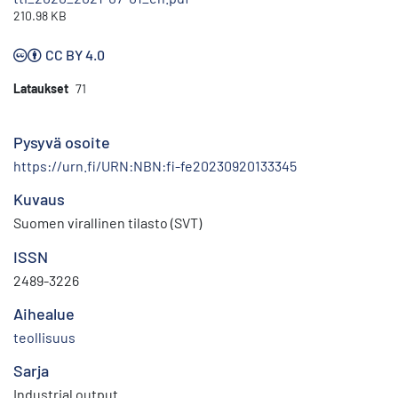
210.98 KB
CC BY 4.0
Lataukset
71
Pysyvä osoite
https://urn.fi/URN:NBN:fi-fe20230920133345
Kuvaus
Suomen virallinen tilasto (SVT)
ISSN
2489-3226
Aihealue
teollisuus
Sarja
Industrial output