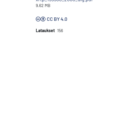
9.62 MB
CC BY 4.0
Lataukset
156