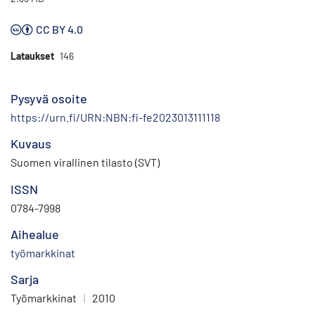
CC BY 4.0
Lataukset
146
Pysyvä osoite
https://urn.fi/URN:NBN:fi-fe2023013111118
Kuvaus
Suomen virallinen tilasto (SVT)
ISSN
0784-7998
Aihealue
työmarkkinat
Sarja
Työmarkkinat
|
2010