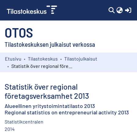
(c
OTOS
Tilastokeskuksen julkaisut verkossa
Etusivu
Tilastokeskus
Tilastojulkaisut
Kokoelmat
Statistik över regional företagsverksamhet 2013
Selaa
Statistik över regional
företagsverksamhet 2013
Alueellinen yritystoimintatilasto 2013
Regional statistics on entrepreneurial activity 2013
Statistikcentralen
2014