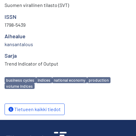
Suomen virallinen tilasto (SVT)
ISSN
1798-5439
Aihealue
kansantalous
Sarja
Trend Indicator of Output
Avainsanat
business cycles
indices
national economy
production
volume indices
Tietueen kaikki tiedot