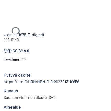
Ladataan...
xtds_hi_1975_7_dig.pdf
440.13 KB
CC BY 4.0
Lataukset
108
Pysyvä osoite
https://urn.fi/URN:NBN:fi-fe2023013119656
Kuvaus
Suomen virallinen tilasto (SVT)
Aihealue