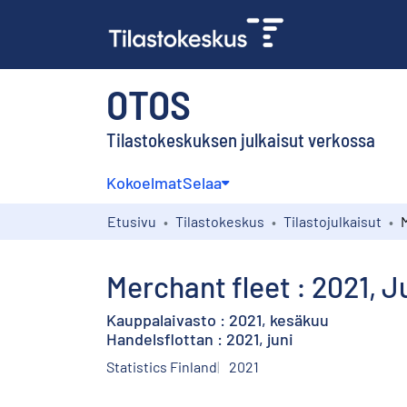
OTOS
Tilastokeskuksen julkaisut verkossa
Kokoelmat
Selaa
Etusivu
Tilastokeskus
Tilastojulkaisut
M
Merchant fleet : 2021, 
Kauppalaivasto : 2021, kesäkuu
Handelsflottan : 2021, juni
Statistics Finland
2021