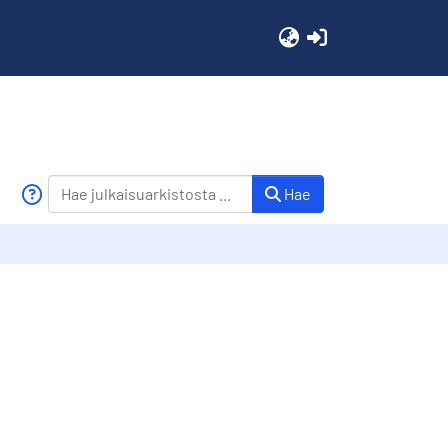
(current)
Hae