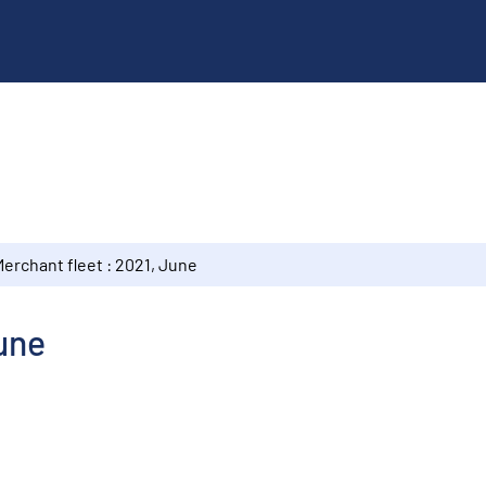
erchant fleet : 2021, June
June