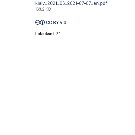
klaiv_2021_06_2021-07-07_en.pdf
169.2 KB
CC BY 4.0
Lataukset
34