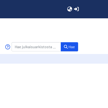
(current)
Hae