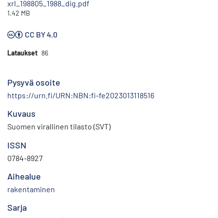
xrl_198805_1988_dig.pdf
1.42 MB
CC BY 4.0
Lataukset
86
Pysyvä osoite
https://urn.fi/URN:NBN:fi-fe2023013118516
Kuvaus
Suomen virallinen tilasto (SVT)
ISSN
0784-8927
Aihealue
rakentaminen
Sarja