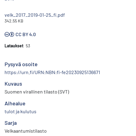
velk_2017_2019-01-25_fi.pdf
342.55 KB
CC BY 4.0
Lataukset
53
Pysyvä osoite
https://urn.fi/URN:NBN:fi-fe20230925136671
Kuvaus
Suomen virallinen tilasto (SVT)
Aihealue
tulot ja kulutus
Sarja
Velkaantumistilasto