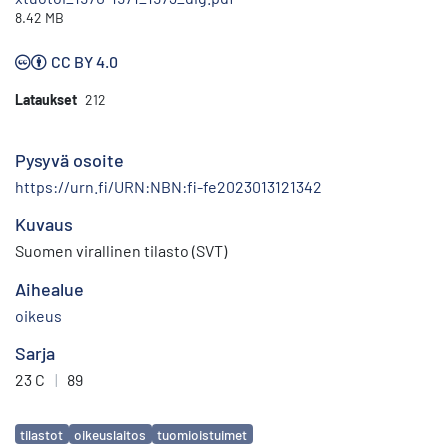
8.42 MB
CC BY 4.0
Lataukset
212
Pysyvä osoite
https://urn.fi/URN:NBN:fi-fe2023013121342
Kuvaus
Suomen virallinen tilasto (SVT)
Aihealue
oikeus
Sarja
23 C
|
89
Avainsanat
tilastot
oikeuslaitos
tuomioistuimet