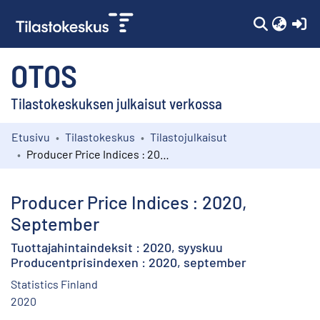
(c
OTOS
Tilastokeskuksen julkaisut verkossa
Etusivu
Tilastokeskus
Tilastojulkaisut
Kokoelmat
Producer Price Indices : 2020, September
Selaa
Producer Price Indices : 2020,
September
Tuottajahintaindeksit : 2020, syyskuu
Producentprisindexen : 2020, september
Statistics Finland
2020