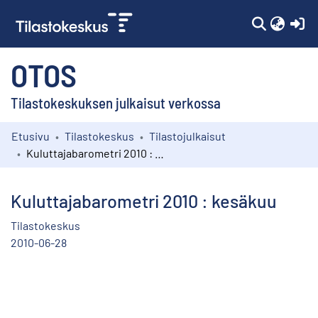
(c
OTOS
Tilastokeskuksen julkaisut verkossa
Etusivu
Tilastokeskus
Tilastojulkaisut
Kokoelmat
Kuluttajabarometri 2010 : kesäkuu
Selaa
Kuluttajabarometri 2010 : kesäkuu
Tilastokeskus
2010-06-28