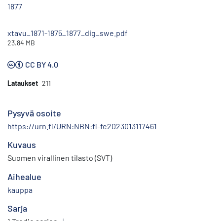
1877
xtavu_1871-1875_1877_dig_swe.pdf
23.84 MB
CC BY 4.0
Lataukset
211
Pysyvä osoite
https://urn.fi/URN:NBN:fi-fe2023013117461
Kuvaus
Suomen virallinen tilasto (SVT)
Aihealue
kauppa
Sarja