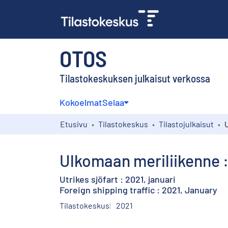
OTOS
Tilastokeskuksen julkaisut verkossa
Kokoelmat
Selaa
Etusivu
Tilastokeskus
Tilastojulkaisut
Ulkomaan meriliikenne 
Utrikes sjöfart : 2021, januari
Foreign shipping traffic : 2021, January
Tilastokeskus
2021