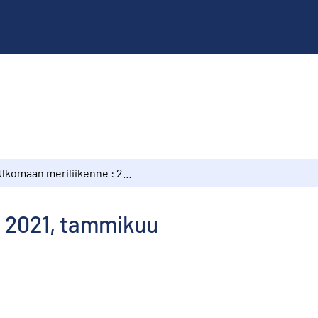
Ulkomaan meriliikenne : 2021, tammikuu
: 2021, tammikuu