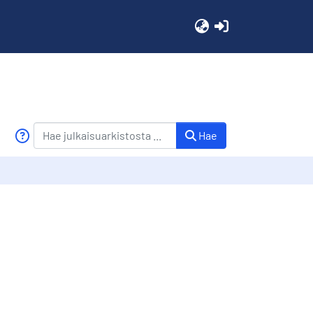
(current)
Hae