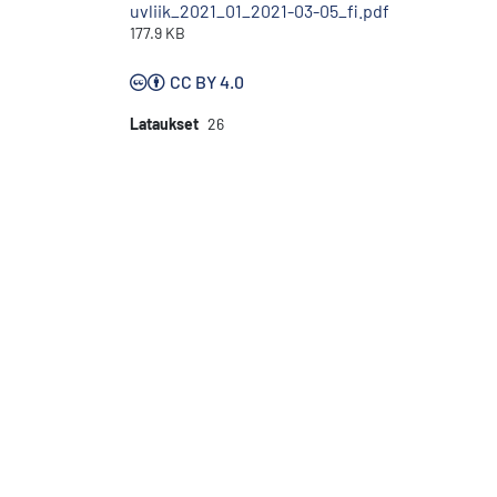
uvliik_2021_01_2021-03-05_fi.pdf
177.9 KB
CC BY 4.0
Lataukset
26