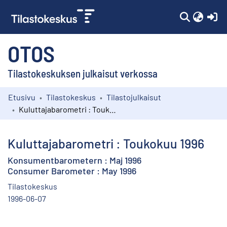
(c
OTOS
Tilastokeskuksen julkaisut verkossa
Etusivu
Tilastokeskus
Tilastojulkaisut
Kokoelmat
Kuluttajabarometri : Toukokuu 1996
Selaa
Kuluttajabarometri : Toukokuu 1996
Konsumentbarometern : Maj 1996
Consumer Barometer : May 1996
Tilastokeskus
1996-06-07