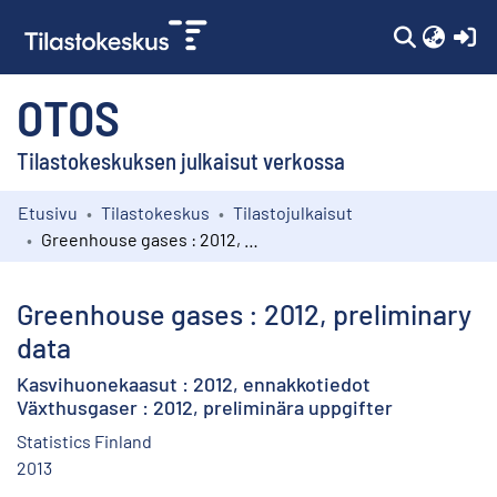
(c
OTOS
Tilastokeskuksen julkaisut verkossa
Etusivu
Tilastokeskus
Tilastojulkaisut
Kokoelmat
Greenhouse gases : 2012, preliminary data
Selaa
Greenhouse gases : 2012, preliminary
data
Kasvihuonekaasut : 2012, ennakkotiedot
Växthusgaser : 2012, preliminära uppgifter
Statistics Finland
2013