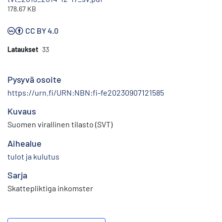
178.67 KB
CC BY 4.0
Lataukset
33
Pysyvä osoite
https://urn.fi/URN:NBN:fi-fe20230907121585
Kuvaus
Suomen virallinen tilasto (SVT)
Aihealue
tulot ja kulutus
Sarja
Skattepliktiga inkomster