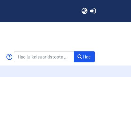
(current)
Hae