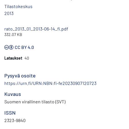
Tilastokeskus
2013
rato_2013_01_2013-06-14_fi.pdf
332.07 KB
CC BY 4.0
Lataukset
40
Pysyvä osoite
https://urn.fi/URN:NBN:fi-fe20230907120723
Kuvaus
Suomen virallinen tilasto (SVT)
ISSN
2323-9840