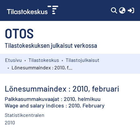
(c
OTOS
Tilastokeskuksen julkaisut verkossa
Etusivu
Tilastokeskus
Tilastojulkaisut
Kokoelmat
Lönesummaindex : 2010, februari
Selaa
Lönesummaindex : 2010, februari
Palkkasummakuvaajat : 2010, helmikuu
Wage and salary indices : 2010, February
Statistikcentralen
2010