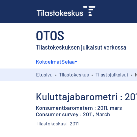
OTOS
Tilastokeskuksen julkaisut verkossa
Kokoelmat
Selaa
Etusivu
Tilastokeskus
Tilastojulkaisut
Kuluttajabarometri : 20
Konsumentbarometern : 2011, mars
Consumer survey : 2011, March
Tilastokeskus
2011