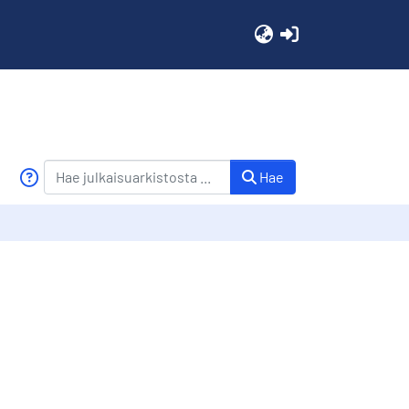
(current)
Hae