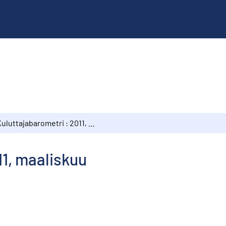
Kuluttajabarometri : 2011, maaliskuu
11, maaliskuu