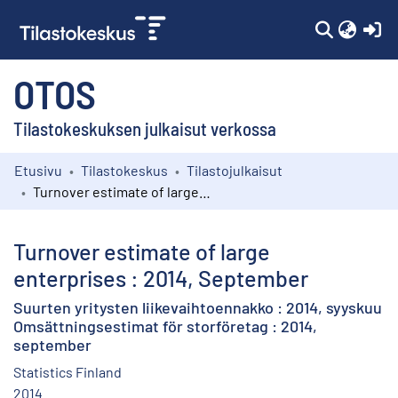
(c
OTOS
Tilastokeskuksen julkaisut verkossa
Etusivu
Tilastokeskus
Tilastojulkaisut
Kokoelmat
Turnover estimate of large enterprises : 2014, September
Selaa
Turnover estimate of large
enterprises : 2014, September
Suurten yritysten liikevaihtoennakko : 2014, syyskuu
Omsättningsestimat för storföretag : 2014,
september
Statistics Finland
2014