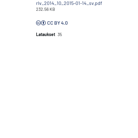
rlv_2014_10_2015-01-14_sv.pdf
232.56 KB
CC BY 4.0
Lataukset
35