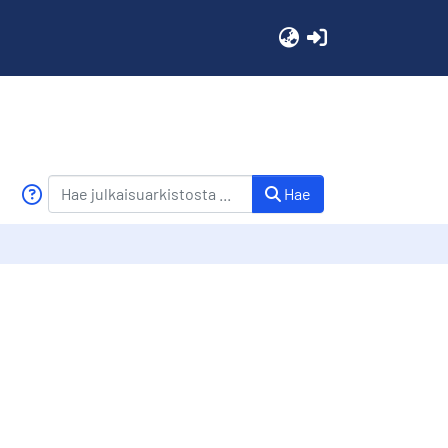
(current)
Hae