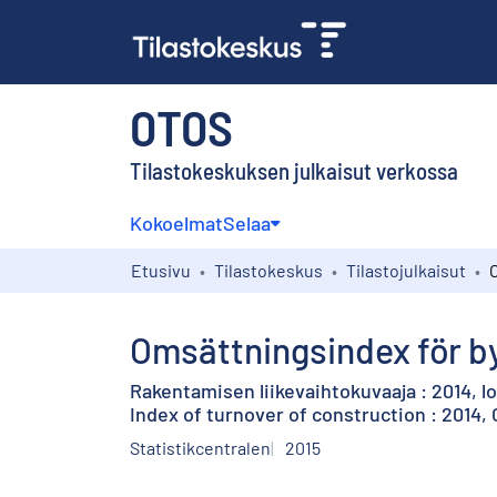
OTOS
Tilastokeskuksen julkaisut verkossa
Kokoelmat
Selaa
Etusivu
Tilastokeskus
Tilastojulkaisut
Omsättningsindex för b
Rakentamisen liikevaihtokuvaaja : 2014, l
Index of turnover of construction : 2014,
Statistikcentralen
2015