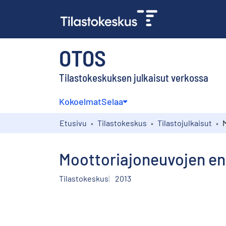
OTOS
Tilastokeskuksen julkaisut verkossa
Kokoelmat
Selaa
Etusivu
Tilastokeskus
Tilastojulkaisut
Moottoriajoneuvojen ens
Tilastokeskus
2013