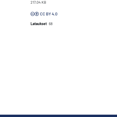
217.04 KB
CC BY 4.0
Lataukset
68