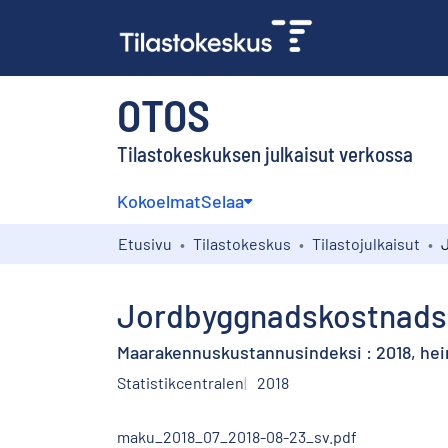
OTOS
Tilastokeskuksen julkaisut verkossa
Kokoelmat
Selaa
Etusivu
Tilastokeskus
Tilastojulkaisut
Jordbyggnadskostnadsind
Maarakennuskustannusindeksi : 2018, he
Statistikcentralen
2018
maku_2018_07_2018-08-23_sv.pdf