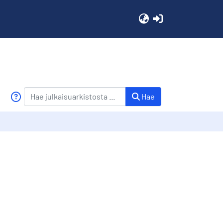
(current)
Hae