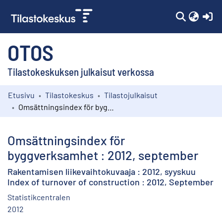
(c
OTOS
Tilastokeskuksen julkaisut verkossa
Etusivu
Tilastokeskus
Tilastojulkaisut
Kokoelmat
Omsättningsindex för byggverksamhet : 2012, september
Selaa
Omsättningsindex för
byggverksamhet : 2012, september
Rakentamisen liikevaihtokuvaaja : 2012, syyskuu
Index of turnover of construction : 2012, September
Statistikcentralen
2012