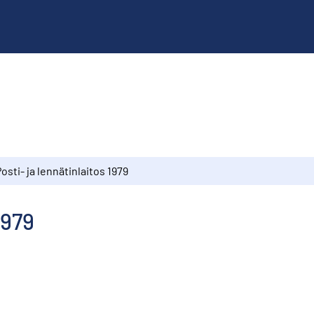
osti- ja lennätinlaitos 1979
1979