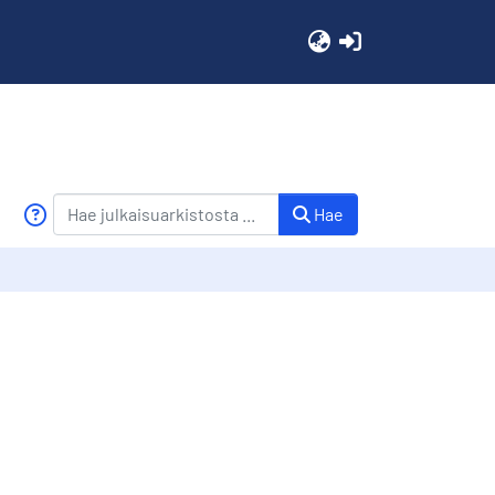
(current)
Hae