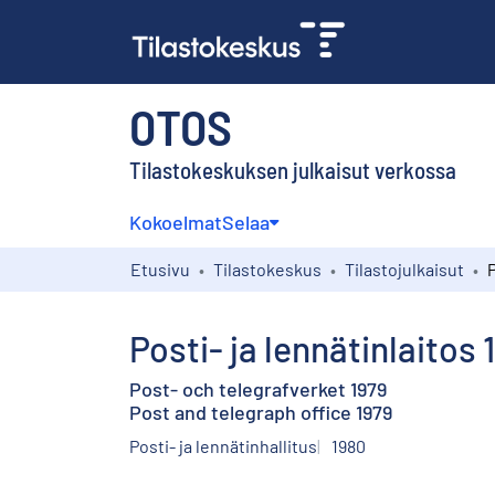
OTOS
Tilastokeskuksen julkaisut verkossa
Kokoelmat
Selaa
Etusivu
Tilastokeskus
Tilastojulkaisut
P
Posti- ja lennätinlaitos 
Post- och telegrafverket 1979
Post and telegraph office 1979
Posti- ja lennätinhallitus
1980