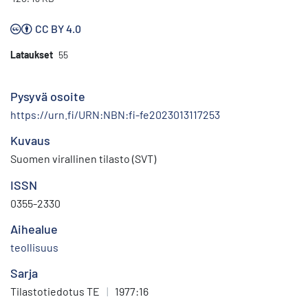
CC BY 4.0
Lataukset
55
Pysyvä osoite
https://urn.fi/URN:NBN:fi-fe2023013117253
Kuvaus
Suomen virallinen tilasto (SVT)
ISSN
0355-2330
Aihealue
teollisuus
Sarja
Tilastotiedotus TE
|
1977:16