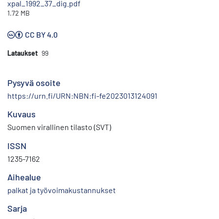
xpal_1992_37_dig.pdf
1.72 MB
CC BY 4.0
Lataukset
99
Pysyvä osoite
https://urn.fi/URN:NBN:fi-fe2023013124091
Kuvaus
Suomen virallinen tilasto (SVT)
ISSN
1235-7162
Aihealue
palkat ja työvoimakustannukset
Sarja