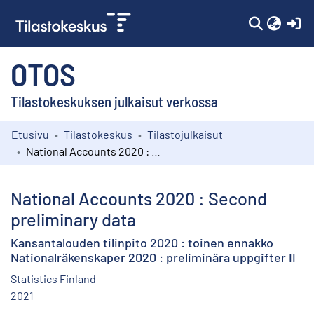
(c
OTOS
Tilastokeskuksen julkaisut verkossa
Etusivu
Tilastokeskus
Tilastojulkaisut
Kokoelmat
National Accounts 2020 : Second preliminary data
Selaa
National Accounts 2020 : Second
preliminary data
Kansantalouden tilinpito 2020 : toinen ennakko
Nationalräkenskaper 2020 : preliminära uppgifter II
Statistics Finland
2021