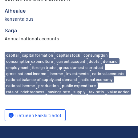
Aihealue
kansantalous
Sarja
Annual national accounts
Avainsanat
capital
capital formation
capital stock
consumption
consumption expenditure
current account
debts
demand
employment
foreign trade
gross domestic product
gross national income
income
investments
national accounts
national balance of supply and demand
national economy
national income
production
public expenditure
rate of indebtedness
savings rate
supply
tax ratio
value added
Tietueen kaikki tiedot