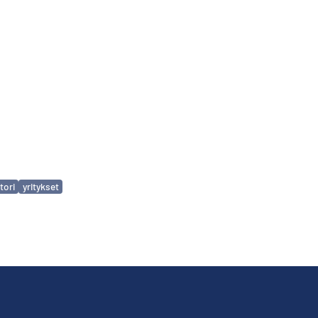
tori
yritykset