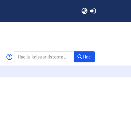
(current)
Hae