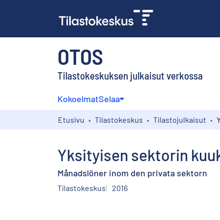
OTOS
Tilastokeskuksen julkaisut verkossa
Kokoelmat
Selaa
Etusivu
Tilastokeskus
Tilastojulkaisut
Yksityisen sektorin kuu
Månadslöner inom den privata sektorn
Tilastokeskus
2016