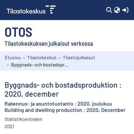
(c
OTOS
Tilastokeskuksen julkaisut verkossa
Etusivu
Tilastokeskus
Tilastojulkaisut
Kokoelmat
Byggnads- och bostadsproduktion : 2020, december
Selaa
Byggnads- och bostadsproduktion :
2020, december
Rakennus- ja asuntotuotanto : 2020, joulukuu
Building and dwelling production : 2020, December
Statistikcentralen
2021