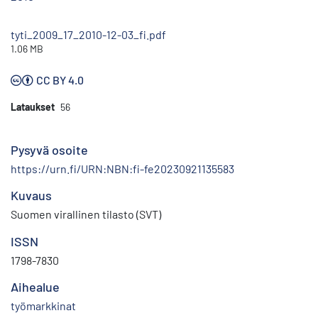
tyti_2009_17_2010-12-03_fi.pdf
1.06 MB
CC BY 4.0
Lataukset
56
Pysyvä osoite
https://urn.fi/URN:NBN:fi-fe20230921135583
Kuvaus
Suomen virallinen tilasto (SVT)
ISSN
1798-7830
Aihealue
työmarkkinat