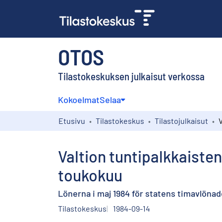
OTOS
Tilastokeskuksen julkaisut verkossa
Kokoelmat
Selaa
Etusivu
Tilastokeskus
Tilastojulkaisut
Valtion tuntipalkkaisten
toukokuu
Lönerna i maj 1984 för statens timavlöna
Tilastokeskus
1984-09-14