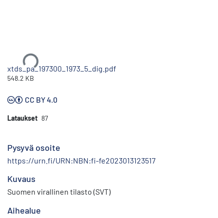
Ladataan...
xtds_pa_197300_1973_5_dig.pdf
548.2 KB
CC BY 4.0
Lataukset
87
Pysyvä osoite
https://urn.fi/URN:NBN:fi-fe2023013123517
Kuvaus
Suomen virallinen tilasto (SVT)
Aihealue