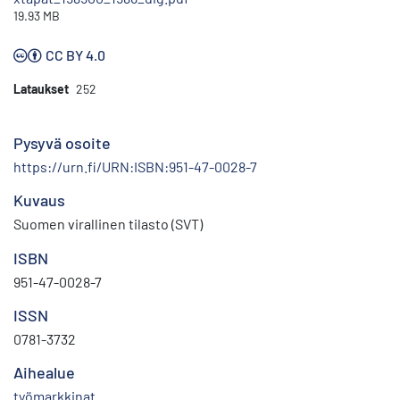
19.93 MB
CC BY 4.0
Lataukset
252
Pysyvä osoite
https://urn.fi/URN:ISBN:951-47-0028-7
Kuvaus
Suomen virallinen tilasto (SVT)
ISBN
951-47-0028-7
ISSN
0781-3732
Aihealue
työmarkkinat