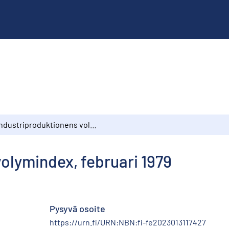
Industriproduktionens volymindex, februari 1979
olymindex, februari 1979
Pysyvä osoite
https://urn.fi/URN:NBN:fi-fe2023013117427