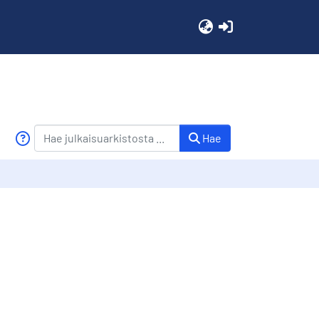
(current)
Hae