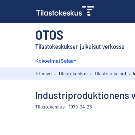
OTOS
Tilastokeskuksen julkaisut verkossa
Kokoelmat
Selaa
Etusivu
Tilastokeskus
Tilastojulkaisut
Industriproduktionens v
Tilastokeskus
1979-04-26