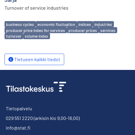
Turnover of service industries
Avainsanat
business cycles
economic fluctuation
indices
industries
producer price index for services
producer prices
services
turnover
volume index
Tietueen kaikki tiedot
Tietopalvelu
029 551 2220
(arkisin klo 9.00-16.00)
info@stat.fi