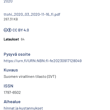
2020
ttohi_2020_03_2020-11-16_fi.pdf
267.31 KB
CC BY 4.0
Lataukset
64
Pysyvä osoite
https://urn.fi/URN:NBN:fi-fe20230917128049
Kuvaus
Suomen virallinen tilasto (SVT)
ISSN
1797-6502
Aihealue
hinnat ja kustannukset