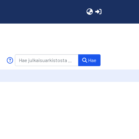
(current)
Hae