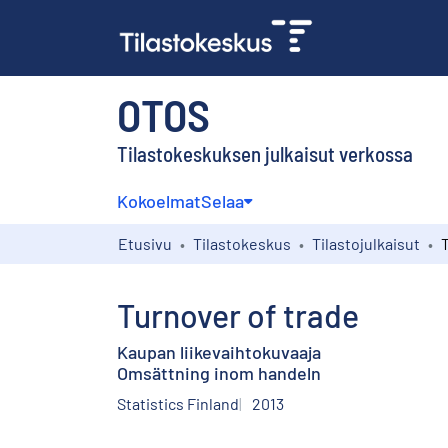
OTOS
Tilastokeskuksen julkaisut verkossa
Kokoelmat
Selaa
Etusivu
Tilastokeskus
Tilastojulkaisut
Turnover of trade
Kaupan liikevaihtokuvaaja
Omsättning inom handeln
Statistics Finland
2013