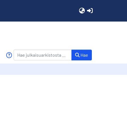
(current)
Hae