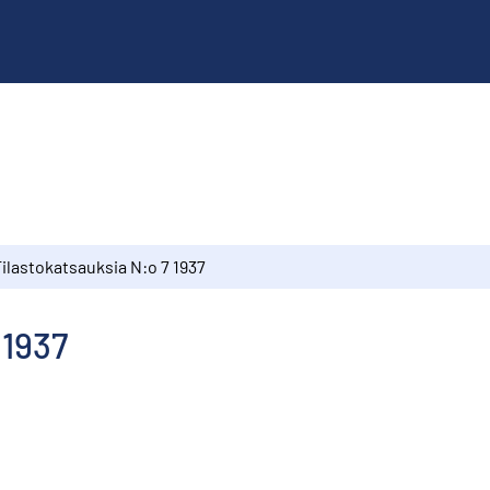
ilastokatsauksia N:o 7 1937
 1937