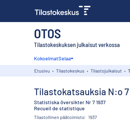
OTOS
Tilastokeskuksen julkaisut verkossa
Kokoelmat
Selaa
Etusivu
Tilastokeskus
Tilastojulkaisut
T
Tilastokatsauksia N:o 7
Statistiska översikter Nr 7 1937
Recueil de statistique
Tilastollinen päätoimisto
1937