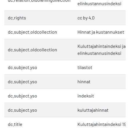
elinkustannusindeksi
dc.rights
cc by 4.0
dc.subject.oldcollection
Hinnat ja kustannukset
Kuluttajahintaindeksi ja
dc.subject.oldcollection
elinkustannusindeksi
dc.subject.yso
tilastot
dc.subject.yso
hinnat
dc.subject.yso
indeksit
dc.subject.yso
kuluttajahinnat
dc.title
Kuluttajahintaindeksi 198