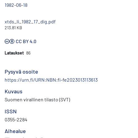
1982-06-18
xtds_li_1982_17_dig.pdf
213.81 KB
CC BY 4.0
Lataukset
86
Pysyvä osoite
https://urn.fi/URN:NBN:fi-fe2023013113613
Kuvaus
Suomen virallinen tilasto (SVT)
ISSN
0355-2284
Aihealue