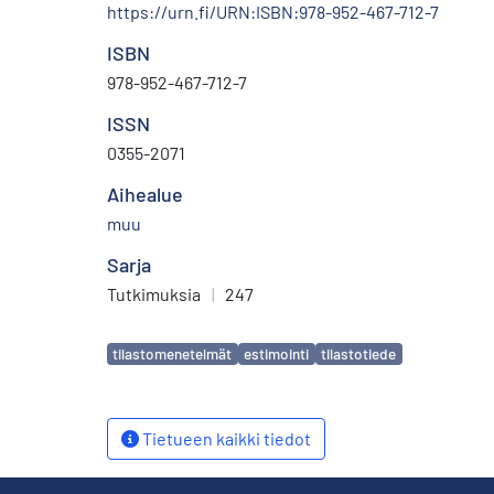
https://urn.fi/URN:ISBN:978-952-467-712-7
ISBN
978-952-467-712-7
ISSN
0355-2071
Aihealue
muu
Sarja
Tutkimuksia
|
247
Avainsanat
tilastomenetelmät
estimointi
tilastotiede
Tietueen kaikki tiedot