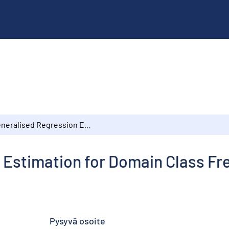
Generalised Regression Estimation for Domain Class Frequences
 Estimation for Domain Class F
Pysyvä osoite