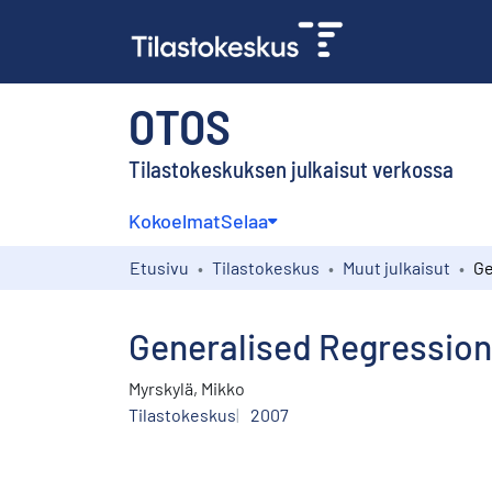
OTOS
Tilastokeskuksen julkaisut verkossa
Kokoelmat
Selaa
Etusivu
Tilastokeskus
Muut julkaisut
Generalised Regression
Myrskylä, Mikko
Tilastokeskus
2007