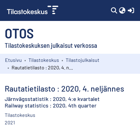
(c
OTOS
Tilastokeskuksen julkaisut verkossa
Etusivu
Tilastokeskus
Tilastojulkaisut
Kokoelmat
Rautatietilasto : 2020, 4. neljännes
Selaa
Rautatietilasto : 2020, 4. neljännes
Järnvägsstatistik : 2020, 4:e kvartalet
Railway statistics : 2020, 4th quarter
Tilastokeskus
2021