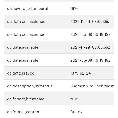
dc.coverage.temporal
1974
dc.date.accessioned
2021-11-29T08:05:35Z
dc.date.accessioned
2024-03-08T10:19:18Z
dc.date.available
2021-11-29T08:05:35Z
dc.date.available
2024-03-08T10:19:18Z
dc.date.issued
1975-02-24
dc.description.svtstatus
Suomen virallinen tilasto 
dc.format.bitstream
true
dc.format.content
fulltext